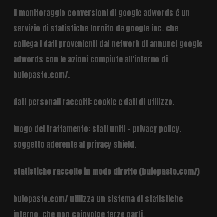
il monitoraggio conversioni di google adwords è un
servizio di statistiche fornito da google inc. che
collega i dati provenienti dal network di annunci google
adwords con le azioni compiute all’interno di
buiopasto.com/.
dati personali raccolti: cookie e dati di utilizzo.
luogo del trattamento: stati uniti –
privacy policy
.
soggetto aderente al privacy shield.
statistiche raccolte in modo diretto (buiopasto.com/)
buiopasto.com/ utilizza un sistema di statistiche
interno, che non coinvolge terze parti.