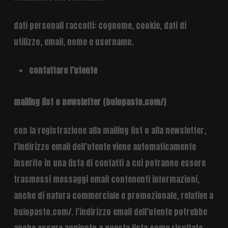
dati personali raccolti: cognome, cookie, dati di
utilizzo, email, nome e username.
contattare l’utente
mailing list o newsletter (buiopasto.com/)
con la registrazione alla mailing list o alla newsletter,
l’indirizzo email dell’utente viene automaticamente
inserito in una lista di contatti a cui potranno essere
trasmessi messaggi email contenenti informazioni,
anche di natura commerciale e promozionale, relative a
buiopasto.com/. l’indirizzo email dell’utente potrebbe