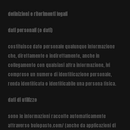
definizioni e riferimenti legali
dati personali (o dati)
costituisce dato personale qualunque informazione
che, direttamente o indirettamente, anche in
collegamento con qualsiasi altra informazione, ivi
compreso un numero di identificazione personale,
renda identificata o identificabile una persona fisica.
dati di utilizzo
sono le informazioni raccolte automaticamente
attraverso buiopasto.com/ (anche da applicazioni di