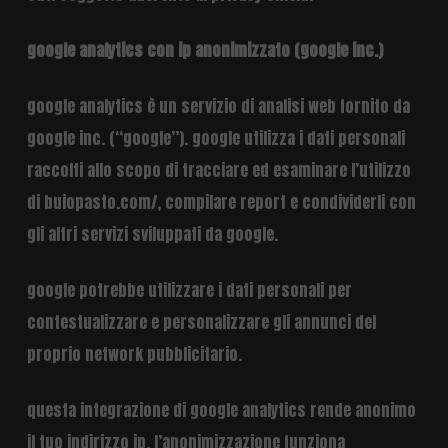
google analytics con ip anonimizzato (google inc.)
google analytics è un servizio di analisi web fornito da
google inc. (“google”). google utilizza i dati personali
raccolti allo scopo di tracciare ed esaminare l’utilizzo
di buiopasto.com/, compilare report e condividerli con
gli altri servizi sviluppati da google.
google potrebbe utilizzare i dati personali per
contestualizzare e personalizzare gli annunci del
proprio network pubblicitario.
questa integrazione di google analytics rende anonimo
il tuo indirizzo ip. l’anonimizzazione funziona