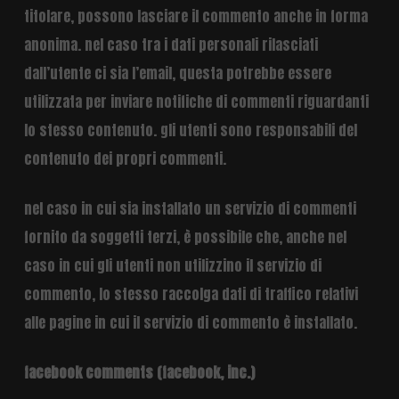
titolare, possono lasciare il commento anche in forma
anonima. nel caso tra i dati personali rilasciati
dall’utente ci sia l’email, questa potrebbe essere
utilizzata per inviare notifiche di commenti riguardanti
lo stesso contenuto. gli utenti sono responsabili del
contenuto dei propri commenti.
nel caso in cui sia installato un servizio di commenti
fornito da soggetti terzi, è possibile che, anche nel
caso in cui gli utenti non utilizzino il servizio di
commento, lo stesso raccolga dati di traffico relativi
alle pagine in cui il servizio di commento è installato.
facebook comments (facebook, inc.)