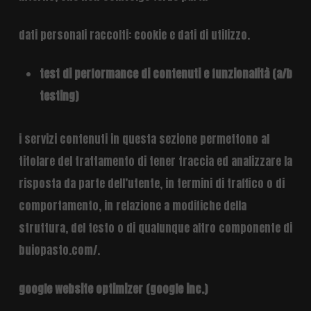
dati personali raccolti: cookie e dati di utilizzo.
test di performance di contenuti e funzionalità (a/b
testing)
i servizi contenuti in questa sezione permettono al
titolare del trattamento di tener traccia ed analizzare la
risposta da parte dell’utente, in termini di traffico o di
comportamento, in relazione a modifiche della
struttura, del testo o di qualunque altro componente di
buiopasto.com/.
google website optimizer (google inc.)