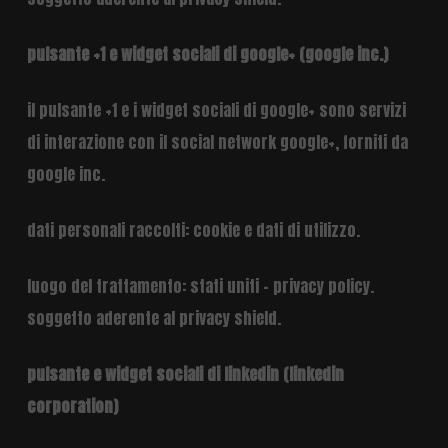
pulsante +1 e widget sociali di google+ (google inc.)
il pulsante +1 e i widget sociali di google+ sono servizi
di interazione con il social network google+, forniti da
google inc.
dati personali raccolti: cookie e dati di utilizzo.
luogo del trattamento: stati uniti –
privacy policy
.
soggetto aderente al privacy shield.
pulsante e widget sociali di linkedin (linkedin
corporation)