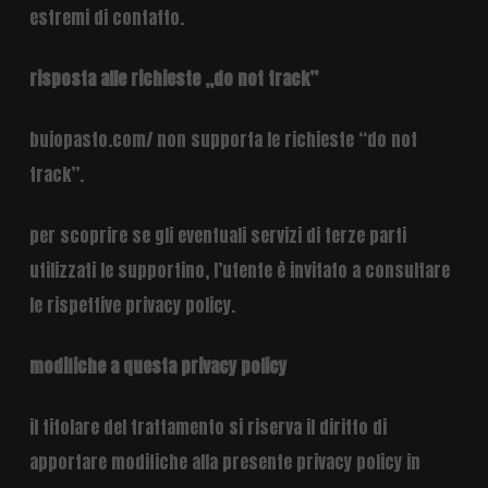
estremi di contatto.
risposta alle richieste „do not track”
buiopasto.com/ non supporta le richieste “do not
track”.
per scoprire se gli eventuali servizi di terze parti
utilizzati le supportino, l’utente è invitato a consultare
le rispettive privacy policy.
modifiche a questa privacy policy
il titolare del trattamento si riserva il diritto di
apportare modifiche alla presente privacy policy in