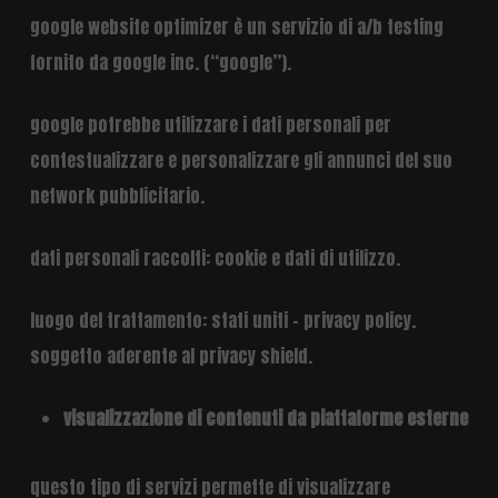
google website optimizer è un servizio di a/b testing
fornito da google inc. (“google”).
google potrebbe utilizzare i dati personali per
contestualizzare e personalizzare gli annunci del suo
network pubblicitario.
dati personali raccolti: cookie e dati di utilizzo.
luogo del trattamento: stati uniti –
privacy policy
.
soggetto aderente al privacy shield.
visualizzazione di contenuti da piattaforme esterne
questo tipo di servizi permette di visualizzare