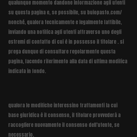
qualunque momento dandone informazione agli utenti
su questa pagina e, se possibile, su buiopasto.com/
nonché, qualora tecnicamente e legalmente fattibile,
inviando una notifica agli utenti attraverso uno degli
estremi di contatto di cui è in possesso il titolare . si
prega dunque di consultare regolarmente questa
pagina, facendo riferimento alla data di ultima modifica
indicata in fondo.
qualora le modifiche interessino trattamenti la cui
base giuridica è il consenso, il titolare provvederà a
raccogliere nuovamente il consenso dell’utente, se
necessario.