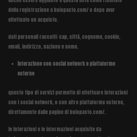
anche essere aggiunto a questa lista come risultato
della registrazione a buiopasto.com/ o dopo aver
effettuato un acquisto.
dati personali raccolti: cap, città, cognome, cookie,
email, indirizzo, nazione e nome.
interazione con social network e piattaforme
esterne
questo tipo di servizi permette di effettuare interazioni
con i social network, o con altre piattaforme esterne,
direttamente dalle pagine di buiopasto.com/.
le interazioni e le informazioni acquisite da