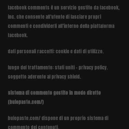
facebook comments è un servizio gestito da facebook,
inc. che consente all’utente di lasciare propri
commenti e condividerli all’interno della piattaforma
facebook.
dati personali raccolti: cookie e dati di utilizzo.
luogo del trattamento: stati uniti –
privacy policy
.
soggetto aderente al privacy shield.
sistema di commento gestito in modo diretto
(buiopasto.com/)
buiopasto.com/ dispone di un proprio sistema di
commento dei contenuti.