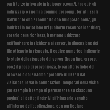
parti terze integrate in buiopasto.com/), tra cui: gli
indirizzi ip o i nomi a dominio dei computer utilizzati
dall’utente che si connette con buiopasto.com/, gli
indirizzi in notazione uri (uniform resource identifier),
l’orario della richiesta, il metodo utilizzato
nell’inoltrare la richiesta al server, la dimensione del
file ottenuto in risposta, il codice numerico indicante
lo stato della risposta dal server (buon fine, errore,
ecc.) il paese di provenienza, le caratteristiche del
browser e del sistema operativo utilizzati dal
visitatore, le varie connotazioni temporali della visita
(ad esempio il tempo di permanenza su ciascuna
pagina) e i dettagli relativi all’itinerario seguito
all’interno dell’applicazione, con particolare