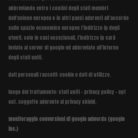
abbreviando entro i confini degli stati membri
dell’unione europea o in altri paesi aderenti all’accordo
sullo spazio economico europeo l’indirizzo ip degli
utenti. solo in casi eccezionali, l’indirizzo ip sarà
inviato ai server di google ed abbreviato all’interno
degli stati uniti.
dati personali raccolti: cookie e dati di utilizzo.
luogo del trattamento: stati uniti –
privacy policy
–
opt
out
. soggetto aderente al privacy shield.
monitoraggio conversioni di google adwords (google
inc.)