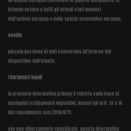
all’unione europea contenuto in questo documento si
intende esteso a tutti gli attuali stati membri
dell’unione europea e dello spazio economico europeo.
cookie
piccola porzione di dati conservata all’interno del
dispositivo dell’utente.
riferimenti legali
la presente informativa privacy è redatta sulla base di
molteplici ordinamenti legislativi, inclusi gli artt. 13 e 14
del regolamento (ue) 2016/679.
ove non diversamente specificato, questa informativa