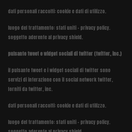
dati personali raccolti: cookie e dati di utilizzo.
luogo del trattamento: stati uniti –
privacy policy
.
soggetto aderente al privacy shield.
pulsante tweet e widget sociali di twitter (twitter, inc.)
il pulsante tweet e i widget sociali di twitter sono
servizi di interazione con il social network twitter,
forniti da twitter, inc.
dati personali raccolti: cookie e dati di utilizzo.
luogo del trattamento: stati uniti –
privacy policy
.
soggetto aderente al privacy shield.