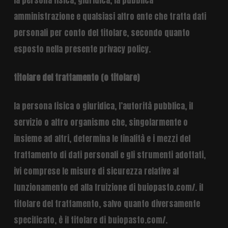
la persona fisica, giuridica, la pubblica
amministrazione e qualsiasi altro ente che tratta dati
personali per conto del titolare, secondo quanto
esposto nella presente privacy policy.
titolare del trattamento (o titolare)
la persona fisica o giuridica, l’autorità pubblica, il
servizio o altro organismo che, singolarmente o
insieme ad altri, determina le finalità e i mezzi del
trattamento di dati personali e gli strumenti adottati,
ivi comprese le misure di sicurezza relative al
funzionamento ed alla fruizione di buiopasto.com/. il
titolare del trattamento, salvo quanto diversamente
specificato, è il titolare di buiopasto.com/.