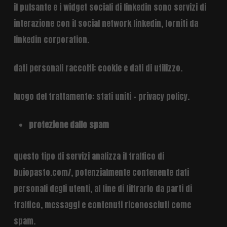
il pulsante e i widget sociali di linkedin sono servizi di
interazione con il social network linkedin, forniti da
linkedin corporation.
dati personali raccolti: cookie e dati di utilizzo.
luogo del trattamento: stati uniti –
privacy policy
.
protezione dallo spam
questo tipo di servizi analizza il traffico di
buiopasto.com/, potenzialmente contenente dati
personali degli utenti, al fine di filtrarlo da parti di
traffico, messaggi e contenuti riconosciuti come
spam.