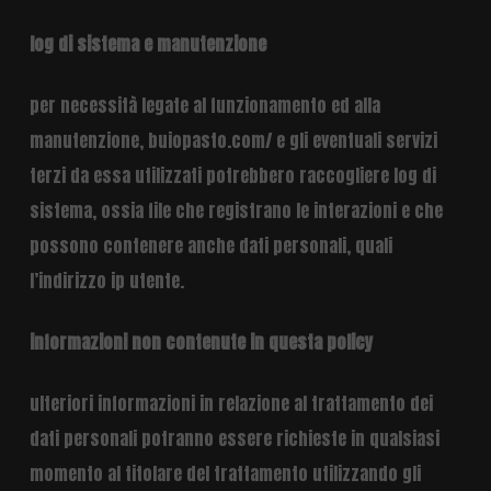
log di sistema e manutenzione
per necessità legate al funzionamento ed alla
manutenzione, buiopasto.com/ e gli eventuali servizi
terzi da essa utilizzati potrebbero raccogliere log di
sistema, ossia file che registrano le interazioni e che
possono contenere anche dati personali, quali
l’indirizzo ip utente.
informazioni non contenute in questa policy
ulteriori informazioni in relazione al trattamento dei
dati personali potranno essere richieste in qualsiasi
momento al titolare del trattamento utilizzando gli