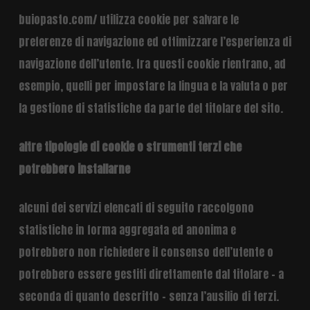
buiopasto.com/ utilizza cookie per salvare le
preferenze di navigazione ed ottimizzare l’esperienza di
navigazione dell’utente. fra questi cookie rientrano, ad
esempio, quelli per impostare la lingua e la valuta o per
la gestione di statistiche da parte del titolare del sito.
altre tipologie di cookie o strumenti terzi che
potrebbero installarne
alcuni dei servizi elencati di seguito raccolgono
statistiche in forma aggregata ed anonima e
potrebbero non richiedere il consenso dell’utente o
potrebbero essere gestiti direttamente dal titolare – a
seconda di quanto descritto – senza l’ausilio di terzi.