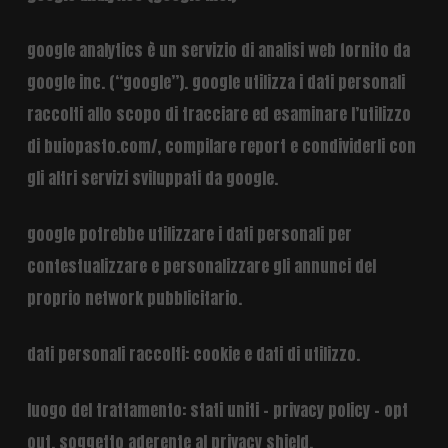
google analytics è un servizio di analisi web fornito da
google inc. (“google”). google utilizza i dati personali
raccolti allo scopo di tracciare ed esaminare l’utilizzo
di buiopasto.com/, compilare report e condividerli con
gli altri servizi sviluppati da google.
google potrebbe utilizzare i dati personali per
contestualizzare e personalizzare gli annunci del
proprio network pubblicitario.
dati personali raccolti: cookie e dati di utilizzo.
luogo del trattamento: stati uniti –
privacy policy
–
opt
out
. soggetto aderente al privacy shield.