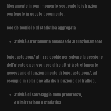
liberamente in ogni momento seguendo le istruzioni
contenute in questo documento.
cookie tecnici e di statistica aggregata
attività strettamente necessarie al funzionamento
buiopasto.com/ utilizza cookie per salvare la sessione
dell’utente e per svolgere altre attività strettamente
necessarie al funzionamento di buiopasto.com/, ad
esempio in relazione alla distribuzione del traffico.
attività di salvataggio delle preferenze,
ottimizzazione e statistica