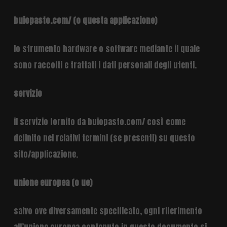
buiopasto.com/ (o questa applicazione)
lo strumento hardware o software mediante il quale
sono raccolti e trattati i dati personali degli utenti.
servizio
il servizio fornito da buiopasto.com/ così come
definito nei relativi termini (se presenti) su questo
sito/applicazione.
unione europea (o ue)
salvo ove diversamente specificato, ogni riferimento