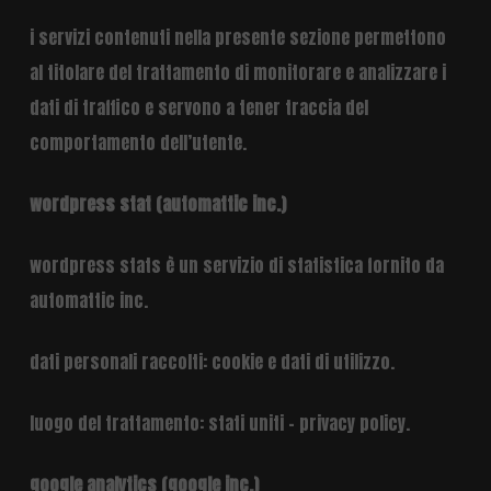
i servizi contenuti nella presente sezione permettono
al titolare del trattamento di monitorare e analizzare i
dati di traffico e servono a tener traccia del
comportamento dell’utente.
wordpress stat (automattic inc.)
wordpress stats è un servizio di statistica fornito da
automattic inc.
dati personali raccolti: cookie e dati di utilizzo.
luogo del trattamento: stati uniti –
privacy policy
.
google analytics (google inc.)