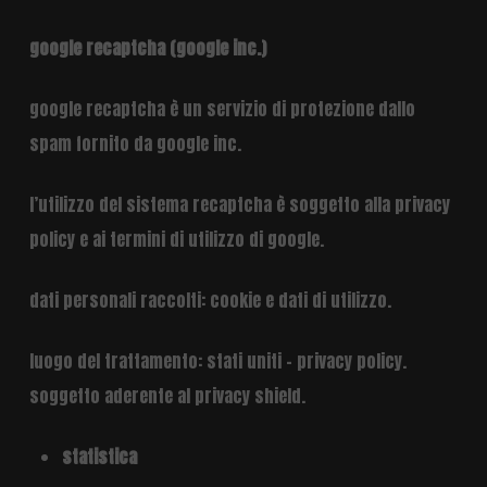
google recaptcha (google inc.)
google recaptcha è un servizio di protezione dallo
spam fornito da google inc.
l’utilizzo del sistema recaptcha è soggetto alla
privacy
policy
e ai
termini di utilizzo
di google.
dati personali raccolti: cookie e dati di utilizzo.
luogo del trattamento: stati uniti –
privacy policy
.
soggetto aderente al privacy shield.
statistica