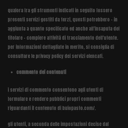
qualora fra gli strumenti indicati in seguito fossero
presenti servizi gestiti da terzi, questi potrebbero – in
aggiunta a quanto specificato ed anche all’insaputa del
titolare – compiere attività di tracciamento dell’utente.
per informazioni dettagliate in merito, si consiglia di
consultare le privacy policy dei servizi elencati.
commento dei contenuti
i servizi di commento consentono agli utenti di
formulare e rendere pubblici propri commenti
riguardanti il contenuto di buiopasto.com/.
gli utenti, a seconda delle impostazioni decise dal